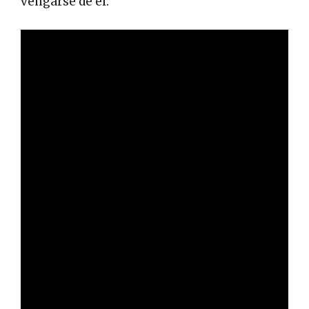
vengarse de él.