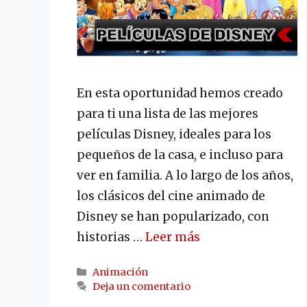
En esta oportunidad hemos creado
para ti una lista de las mejores
películas Disney, ideales para los
pequeños de la casa, e incluso para
ver en familia. A lo largo de los años,
los clásicos del cine animado de
Disney se han popularizado, con
historias …
Leer más
Categorías
Animación
Deja un comentario