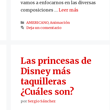
vamos a enfocarnos en las diversas
composiciones …
Leer más
Categorías
AMERICANO
,
Animación
Deja un comentario
Las princesas de
Disney más
taquilleras
¿Cuáles son?
por
Sergio Sánchez