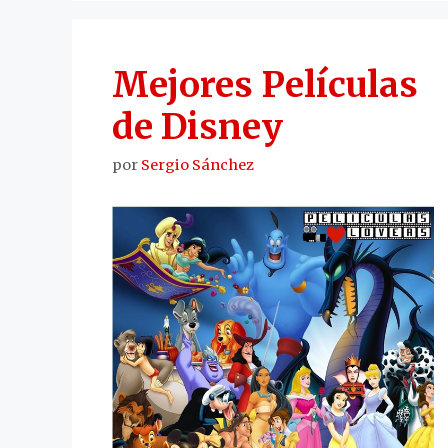
Mejores Películas
de Disney
por
Sergio Sánchez