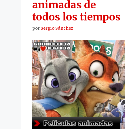
animadas de
todos los tiempos
por
Sergio Sánchez