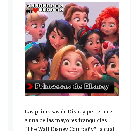
Las princesas de Disney pertenecen
a una de las mayores franquicias
“The Walt Disney Compañy”, la cual