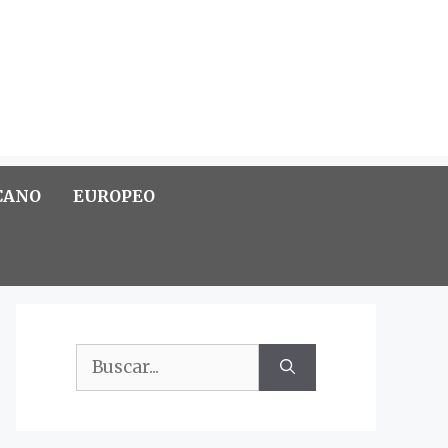
CANO
EUROPEO
Buscar: