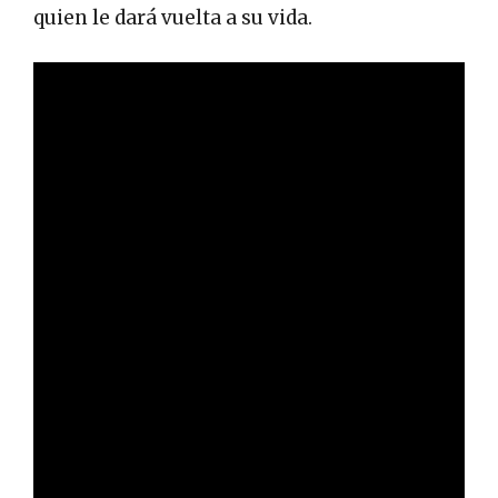
quien le dará vuelta a su vida.