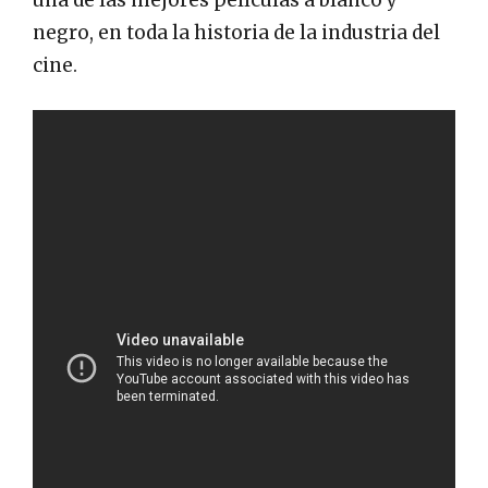
una de las mejores películas a blanco y
negro, en toda la historia de la industria del
cine.